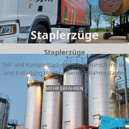
Staplerzüge
Staplerzüge
Teil- und Komplettladungen auf Wunsch mit Be-
und Entladung durch unsere Mitnahmestapler
MEHR ERFAHREN