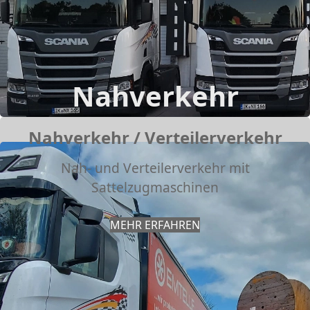
Nahverkehr
Nahverkehr / Verteilerverkehr
Nah- und Verteilerverkehr mit
Sattelzugmaschinen
MEHR ERFAHREN