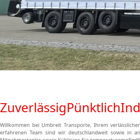
Zuverlässig
Pünktlich
Ind
Willkommen bei Umbreit Transporte, Ihrem verlässlich
erfahrenen Team sind wir deutschlandweit sowie in ang
Mitnahmestapler, sowie Kühlzüge für temperaturempfindli