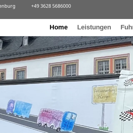
senburg
+49 3628 5686000
Home
Leistungen
Fuh