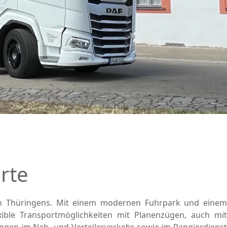
rte
zen Thüringens. Mit einem modernen Fuhrpark und einem
ible Transportmöglichkeiten mit Planenzügen, auch mit
ngen im Nah- und Verteilerverkehr sowie im Rangierdienst