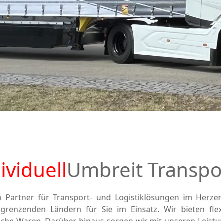
ividuell
Umbreit Transpo
en Partner für Transport- und Logistiklösungen im Her
renzenden Ländern für Sie im Einsatz. Wir bieten flex
che Waren. Darüber hinaus sorgen wir mit unseren Leistu