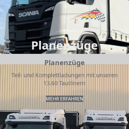
Planenzüge
Planenzüge
Teil- und Komplettladungen mit unseren
13.60 Tautlinern
MEHR ERFAHREN