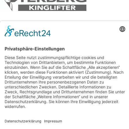
Rangierfahrzeuge für Sattelauflieger
Terberg DT Low Entry – Komfort und
Effizienz für Logistik und Werksverkehr
Die Terberg DT Low Entry Zugmaschine wurde speziell für
den schnellen und sicheren Umschlag von Sattelaufliegern
in Logistikzentren und Industrieanlagen entwickelt. Mit
ihrem niedrigen Einstieg erleichtert sie das Ein- und
Aussteigen und bietet eine ergonomische
Arbeitsumgebung.