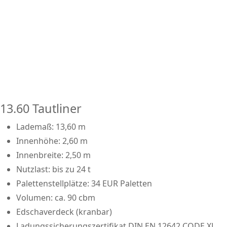
13.60 Tautliner
Lademaß: 13,60 m
Innenhöhe: 2,60 m
Innenbreite: 2,50 m
Nutzlast: bis zu 24 t
Palettenstellplätze: 34 EUR Paletten
Volumen: ca. 90 cbm
Edschaverdeck (kranbar)
Ladungssicherungszertifikat DIN EN 12642 CODE XL